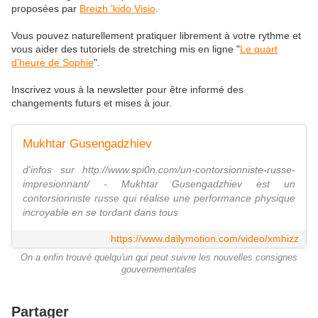
proposées par
Breizh 'kido Visio
.
Vous pouvez naturellement pratiquer librement à votre rythme et
vous aider des tutoriels de stretching mis en ligne "
Le quart
d'heure de Sophie
".
Inscrivez vous à la newsletter pour être informé des
changements futurs et mises à jour.
Mukhtar Gusengadzhiev
d'infos sur http://www.spi0n.com/un-contorsionniste-russe-
impresionnant/ - Mukhtar Gusengadzhiev est un
contorsionniste russe qui réalise une performance physique
incroyable en se tordant dans tous
https://www.dailymotion.com/video/xmhizz
On a enfin trouvé quelqu'un qui peut suivre les nouvelles consignes
gouvernementales
Partager