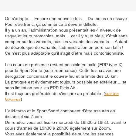
On s'adapte ... Encore une nouvelle fois ... Du moins on essaye.
Pour être franc, ça commence à devenir difficile.
Il y a un an, l'administration nous présentait les 4 niveaux de
risque et leurs protocoles, mais ... car il y a un Mais, c'était sans
compter sur les variants, puis les variants des variants.... Autant
de décrets que de variants, l'administration en perd son latin !
Ce n'est plus adaptable qu'il s'agit d'être mais contorsionniste.
Les cours en présence restent possible en salle (ERP type X)
pour le Sport Santé (sur ordonnance). Cette fois-ci avec une
dérogation concernant le couvre-feu et la limite des 10 km.
La pratique est évidemment toujours possible en extérieur ... et
sans limitation pour les ERP Plein Air.
Il est toujours préférable de s'inscrire au préalable. (
voir les
horaires
)
L'aïki-taïso et le Sport Santé continuent d'être assurés en
distanciel via Zoom.
Un rendez-vous est fixé le mercredi de 18h00 à 19h15 avant le
cours d'armes de 19h30 à 20h30 également sur Zoom.
Vous avez également la possibilité de suivre les séances