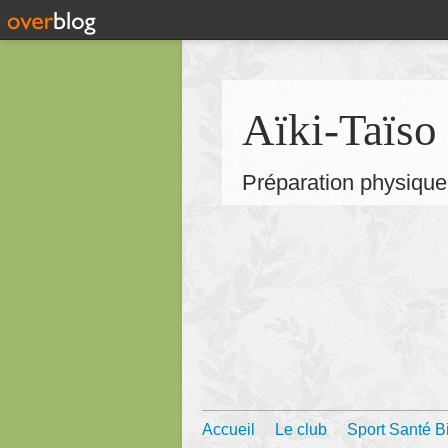
Aïki-Taïso
Préparation physique 
Accueil
Le club
Sport Santé B