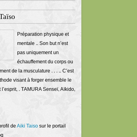
Taïso
Préparation physique et
mentale .. Son but n’est
pas uniquement un
échauffement du corps ou
ment de la musculature . . . .. C’est
hode visant à forger ensemble le
t l’esprit, . TAMURA Senseï, Aïkido,
profil de
Aiki Taiso
sur le portail
og