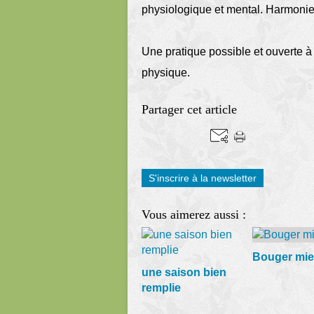
physiologique et mental. Harmonie 
Une pratique possible et ouverte à
physique.
Partager cet article
S'inscrire à la newsletter
Vous aimerez aussi :
Bouger mieu
une saison bien
remplie