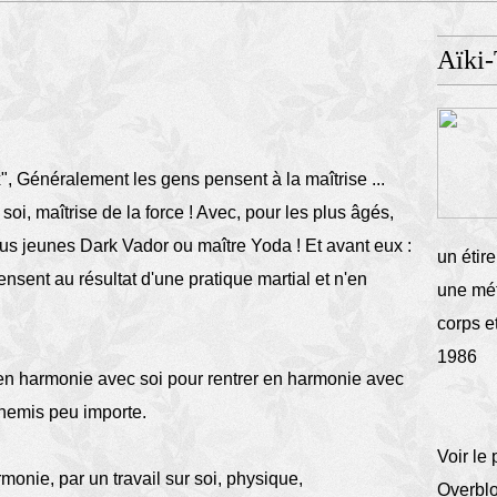
Aïki-
", Généralement les gens pensent à la maîtrise ...
 soi, maîtrise de la force ! Avec, pour les plus âgés,
lus jeunes Dark Vador ou maître Yoda ! Et avant eux :
un étire
pensent au résultat d'une pratique martial et n'en
une mét
corps e
1986
e en harmonie avec soi pour rentrer en harmonie avec
nnemis peu importe.
Voir le 
rmonie, par un travail sur soi, physique,
Overbl