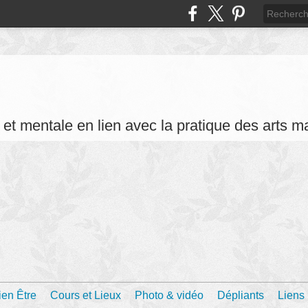
et mentale en lien avec la pratique des arts m
ien Être
Cours et Lieux
Photo & vidéo
Dépliants
Liens