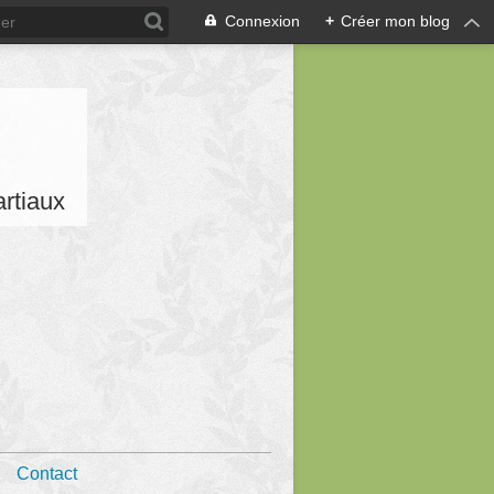
Connexion
+
Créer mon blog
artiaux
Contact