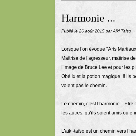
Harmonie ...
Publié le
26 août 2015
par Aiki Taiso
Lorsque l'on évoque "Arts Martiaux
Maîtrise de l'agresseur, maîtrise de
l'image de Bruce Lee et pour les p
Obélix et la potion magique !!! Ils 
voient pas le chemin.
Le chemin, c'est l'harmonie... Etr
les autres, qu'ils soient amis ou e
L'aïki-taïso est un chemin vers l'ha